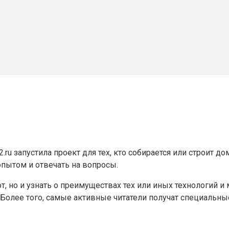
2.
ru
запустила проект для тех, кто собирается или строит до
опытом и отвечать на вопросы.
т, но и узнать о преимуществах тех или иных технологий 
 Более того, самые активные читатели получат специальн