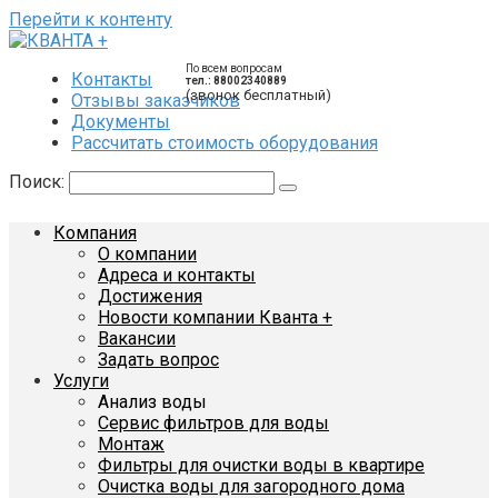
Перейти к контенту
По всем вопросам
Контакты
тел.: 88002340889
(звонок бесплатный)
Отзывы заказчиков
Документы
Рассчитать стоимость оборудования
Поиск:
Компания
О компании
Адреса и контакты
Достижения
Новости компании Кванта +
Вакансии
Задать вопрос
Услуги
Анализ воды
Сервис фильтров для воды
Монтаж
Фильтры для очистки воды в квартире
Очистка воды для загородного дома