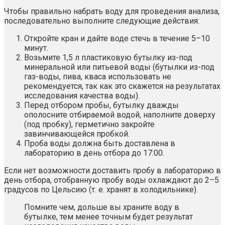
Чтобы правильно набрать воду для проведения анализа,
последовательно выполните следующие действия:
Откройте кран и дайте воде стечь в течение 5–10
минут.
Возьмите 1,5 л пластиковую бутылку из-под
минеральной или питьевой воды (бутылки из-под
газ-воды, пива, кваса использовать не
рекомендуется, так как это скажется на результатах
исследования качества воды).
Перед отбором пробы, бутылку дважды
ополосните отбираемой водой, наполните доверху
(под пробку), герметично закройте
завинчивающейся пробкой.
Проба воды должна быть доставлена в
лабораторию в день отбора до 17:00.
Если нет возможности доставить пробу в лабораторию в
день отбора, отобранную пробу воды охлаждают до 2–5
градусов по Цельсию (т. е. хранят в холодильнике).
Помните чем, дольше вы храните воду в
бутылке, тем менее точным будет результат