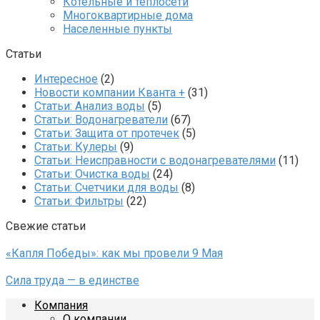
Котельные и теплосети
Многоквартирные дома
Населенные пункты
Статьи
Интересное
(2)
Новости компании Кванта +
(31)
Статьи: Анализ воды
(5)
Статьи: Водонагреватели
(67)
Статьи: Защита от протечек
(5)
Статьи: Кулеры
(9)
Статьи: Неисправности с водонагревателями
(11)
Статьи: Очистка воды
(24)
Статьи: Счетчики для воды
(8)
Статьи: Фильтры
(22)
Свежие статьи
«Капля Победы»: как мы провели 9 Мая
Сила труда — в единстве
Компания
О компании