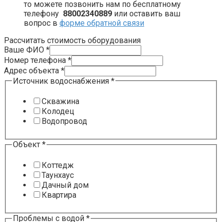
то можете позвонить нам по бесплатному
телефону
88002340889
или оставить ваш
вопрос в
форме обратной связи
Рассчитать стоимость оборудования
Ваше ФИО
*
Номер телефона
*
Адрес объекта
*
Источник водоснабжения
*
Скважина
Колодец
Водопровод
Объект
*
Коттедж
Таунхаус
Дачный дом
Квартира
Проблемы с водой
*