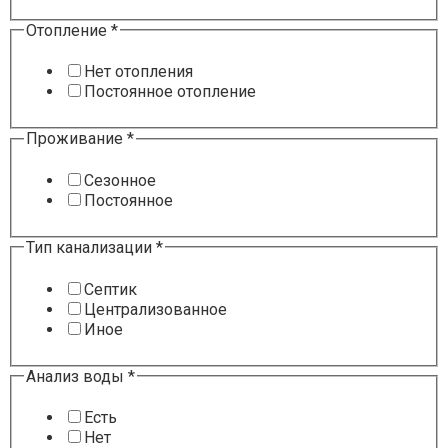
Отопление
*
Нет отопления
Постоянное отопление
Проживание
*
Сезонное
Постоянное
Тип канализации
*
Септик
Централизованное
Иное
Анализ воды
*
Есть
Нет