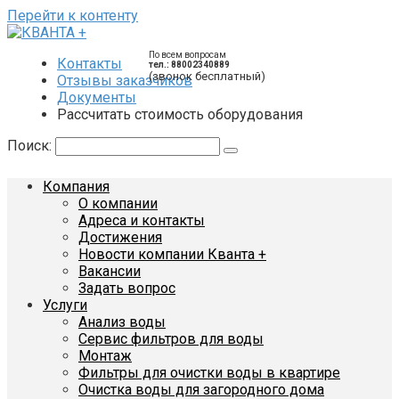
Перейти к контенту
По всем вопросам
Контакты
тел.: 88002340889
(звонок бесплатный)
Отзывы заказчиков
Документы
Рассчитать стоимость оборудования
Поиск:
Компания
О компании
Адреса и контакты
Достижения
Новости компании Кванта +
Вакансии
Задать вопрос
Услуги
Анализ воды
Сервис фильтров для воды
Монтаж
Фильтры для очистки воды в квартире
Очистка воды для загородного дома