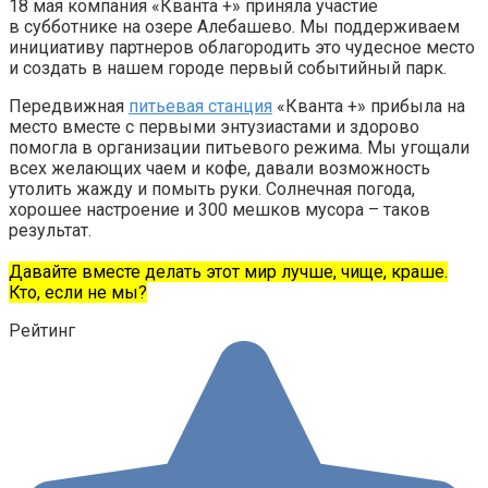
18 мая компания «Кванта +» приняла участие
в
субботнике
на озере Алебашево. Мы поддерживаем
инициативу партнеров облагородить это чудесное место
и создать в нашем городе первый событийный парк.
Передвижная
питьевая станция
«Кванта +» прибыла на
место вместе с первыми энтузиастами и здорово
помогла в организации питьевого режима. Мы угощали
всех желающих чаем и кофе, давали возможность
утолить жажду и помыть руки. Солнечная погода,
хорошее настроение и 300 мешков мусора – таков
результат.
Давайте вместе делать этот мир лучше, чище, краше.
Кто, если не мы?
Рейтинг