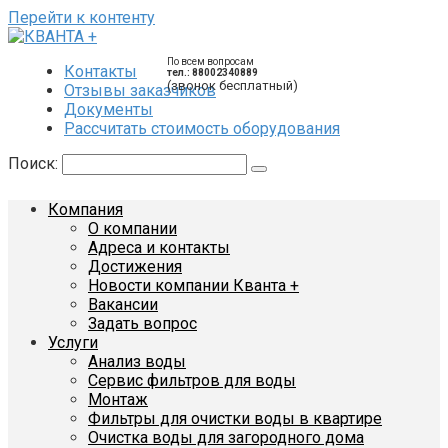
Перейти к контенту
По всем вопросам
Контакты
тел.: 88002340889
(звонок бесплатный)
Отзывы заказчиков
Документы
Рассчитать стоимость оборудования
Поиск:
Компания
О компании
Адреса и контакты
Достижения
Новости компании Кванта +
Вакансии
Задать вопрос
Услуги
Анализ воды
Сервис фильтров для воды
Монтаж
Фильтры для очистки воды в квартире
Очистка воды для загородного дома