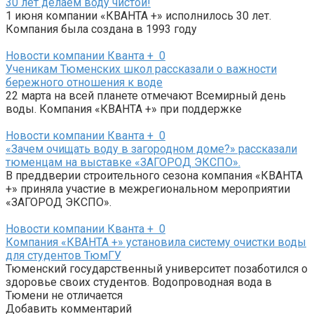
30 лет делаем воду чистой!
1 июня компании «КВАНТА +» исполнилось 30 лет.
Компания была создана в 1993 году
Новости компании Кванта +
0
Ученикам Тюменских школ рассказали о важности
бережного отношения к воде
22 марта на всей планете отмечают Всемирный день
воды. Компания «КВАНТА +» при поддержке
Новости компании Кванта +
0
«Зачем очищать воду в загородном доме?» рассказали
тюменцам на выставке «ЗАГОРОД ЭКСПО».
В преддверии строительного сезона компания «КВАНТА
+» приняла участие в межрегиональном мероприятии
«ЗАГОРОД ЭКСПО».
Новости компании Кванта +
0
Компания «КВАНТА +» установила систему очистки воды
для студентов ТюмГУ
Тюменский государственный университет позаботился о
здоровье своих студентов. Водопроводная вода в
Тюмени не отличается
Добавить комментарий