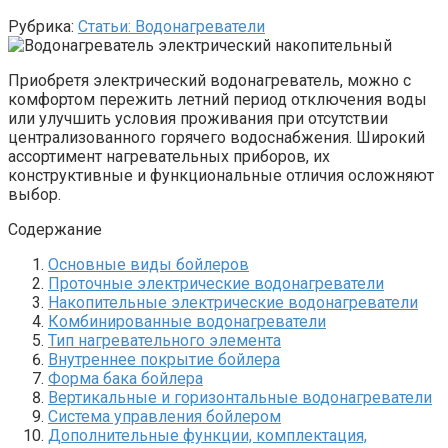
Рубрика:
Статьи: Водонагреватели
Приобретя электрический водонагреватель, можно с
комфортом пережить летний период отключения воды
или улучшить условия проживания при отсутствии
централизованного горячего водоснабжения. Широкий
ассортимент нагревательных приборов, их
конструктивные и функциональные отличия осложняют
выбор.
Содержание
Основные виды бойлеров
Проточные электрические водонагреватели
Накопительные электрические водонагреватели
Комбинированные водонагреватели
Тип нагревательного элемента
Внутреннее покрытие бойлера
Форма бака бойлера
Вертикальные и горизонтальные водонагреватели
Система управления бойлером
Дополнительные функции, комплектация,