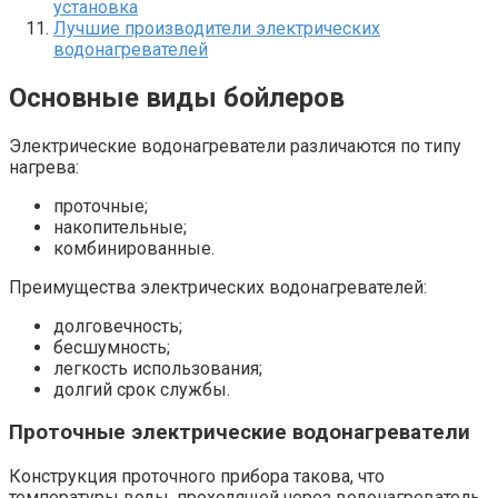
установка
Лучшие производители электрических
водонагревателей
Основные виды бойлеров
Электрические водонагреватели различаются по типу
нагрева:
проточные;
накопительные;
комбинированные.
Преимущества электрических водонагревателей:
долговечность;
бесшумность;
легкость использования;
долгий срок службы.
Проточные электрические водонагреватели
Конструкция проточного прибора такова, что
температуры воды, проходящей через водонагреватель,