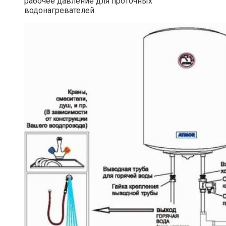
рабочее давление для проточных
водонагревателей.