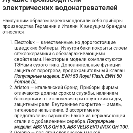
электрических водонагревателей
Наилучшим образом зарекомендовали себя приборы
производства Германии и Италии. К ведущим брендам
относятся:
Electrolux — качественные, но дорогостоящие
шведские бойлеры. Изнутри баки покрыты слоем
стеклокерамики с обеззараживающими
свойствами. Некоторые модели комплектуются
ТЭНами сухого типа. Дополнительные функции:
защита от перегрева, предохранительный клапан.
Популярные модели: EWH 50 Royal Flash, EWH 50
Formax DL.
Ariston — итальянский бренд. Приборы фирмы
отличаются долгим сроком службы, наличием
блокировки от включения при отсутствии воды,
защитным реле. Внутреннее покрытие — эмаль,
титановое напыление. В ассортименте
представлены варианты баков из нержавеющей
стали и с добавлением серебра.
Популярные
модели: ABS VLS QH 80, ABS VELIS EVO INOX QH 100.
Gorenje — под этой словенской маркой