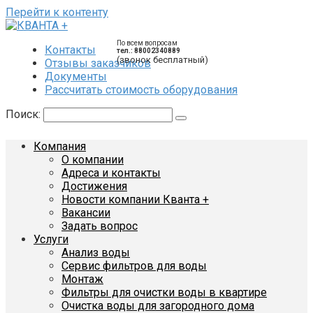
Перейти к контенту
По всем вопросам
Контакты
тел.: 88002340889
(звонок бесплатный)
Отзывы заказчиков
Документы
Рассчитать стоимость оборудования
Поиск:
Компания
О компании
Адреса и контакты
Достижения
Новости компании Кванта +
Вакансии
Задать вопрос
Услуги
Анализ воды
Сервис фильтров для воды
Монтаж
Фильтры для очистки воды в квартире
Очистка воды для загородного дома