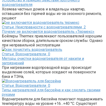
Устройство и принцип действия проточного
водонагревателя
Хозяева частных домов и владельцы квартир,
оставшихся без горячей воды из-за сезонного ремонта,
решают
Статьи: Неисправности с водонагревателями
2
Почему не включается водонагреватель «Термекс»
Бойлеры Thermex привлекают пользователей хорошим
качеством сборки, длительным сроком службы. Однако
при неправильной эксплуатации
Статьи: Водонагреватели
0
Методы очистки водонагревателя от накипи и
загрязнений
При нагревании водопроводной воды происходит
выделение солей, которые оседают на поверхности
бака и ТЭНа,
Статьи: Водонагреватели
0
Типы нагревателей для бассейна и как сделать своими
руками
Водонагреватели для бассейна помогают поддерживать
температуру воды на уровне +16…+40 °C. Существует