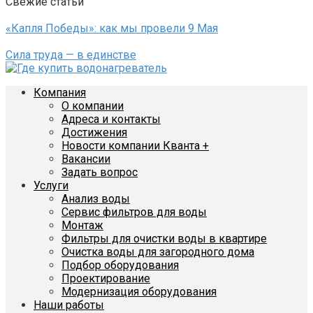
Свежие статьи
«Капля Победы»: как мы провели 9 Мая
Сила труда — в единстве
Компания
О компании
Адреса и контакты
Достижения
Новости компании Кванта +
Вакансии
Задать вопрос
Услуги
Анализ воды
Сервис фильтров для воды
Монтаж
Фильтры для очистки воды в квартире
Очистка воды для загородного дома
Подбор оборудования
Проектирование
Модернизация оборудования
Наши работы