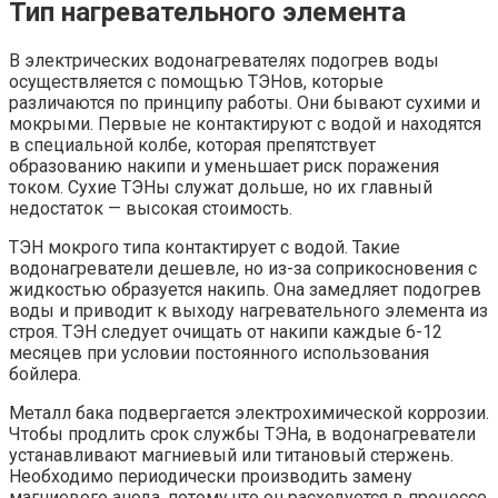
Тип нагревательного элемента
В электрических водонагревателях подогрев воды
осуществляется с помощью ТЭНов, которые
различаются по принципу работы. Они бывают сухими и
мокрыми. Первые не контактируют с водой и находятся
в специальной колбе, которая препятствует
образованию накипи и уменьшает риск поражения
током. Сухие ТЭНы служат дольше, но их главный
недостаток — высокая стоимость.
ТЭН мокрого типа контактирует с водой. Такие
водонагреватели дешевле, но из-за соприкосновения с
жидкостью образуется накипь. Она замедляет подогрев
воды и приводит к выходу нагревательного элемента из
строя. ТЭН следует очищать от накипи каждые 6-12
месяцев при условии постоянного использования
бойлера.
Металл бака подвергается электрохимической коррозии.
Чтобы продлить срок службы ТЭНа, в водонагреватели
устанавливают магниевый или титановый стержень.
Необходимо периодически производить замену
магниевого анода, потому что он расходуется в процессе