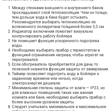
Между стенками внешнего и внутреннего баков
прокладывают слой теплоизоляции. Чем он толще,
тем дольше вода в баке будет остывать.
Рекомендуется выбирать теплоизоляцию из
вспененного полиуретана толщиной более 3,5 см.
Индикатор включения помогает визуально
контролировать работу бойлера.
Не помешает функция ускоренного подогрева
воды.
Необходимо выбирать прибор с термостатом и
функцией ограничения нагрева, чтобы агрегат не
перегревался.
Если обогреватель приобретается для дачи, то
полезной окажется функция защиты от замерзания.
Таймер позволяет подогреть воду в бойлере к
заданному времени или ночью, когда
электроэнергия дешевле.
Минимальная степень защиты от влаги — IP23, но
для влажных помещений, таких как ванная
комната или баня, необходимо выбирать прибор с
более высоким уровнем защиты.
Следует учитывать минимальное и максимальное