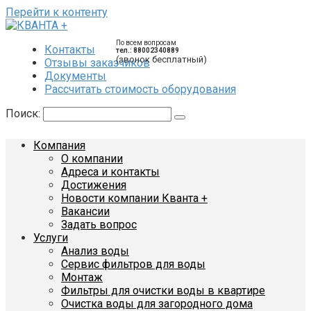
Перейти к контенту
По всем вопросам
Контакты
тел.: 88002340889
(звонок бесплатный)
Отзывы заказчиков
Документы
Рассчитать стоимость оборудования
Поиск:
Компания
О компании
Адреса и контакты
Достижения
Новости компании Кванта +
Вакансии
Задать вопрос
Услуги
Анализ воды
Сервис фильтров для воды
Монтаж
Фильтры для очистки воды в квартире
Очистка воды для загородного дома