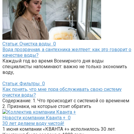
Статьи: Очистка воды
0
Вода прозрачная, а сантехника желтеет: как это говорит о
качестве воды?
Каждый год во время Всемирного дня воды
специалисты напоминают: важно не только экономить
воду,
Статьи: Фильтры
0
Как понять, что мне пора обслуживать свою систему
очистки воды?
Содержание: 1. Что происходит с системой со временем
2. Признаки, на которые стоит обратить
Новости компании Кванта +
0
30 лет делаем воду чистой!
1 июня компании «КВАНТА +» исполнилось 30 лет.