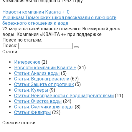
Компания была создана в 1993 году
Новости компании Кванта +
0
Ученикам Тюменских школ рассказали о важности
бережного отношения к воде
22 марта на всей планете отмечают Всемирный день
воды. Компания «КВАНТА +» при поддержке
Поиск по статьям:
Поиск:
Статьи
Интересное
(2)
Новости компании Кванта +
(31)
Статьи: Анализ воды
(5)
Статьи: Водонагреватели
(67)
Статьи: Защита от протечек
(5)
Статьи: Кулеры
(9)
Статьи: Неисправности с водонагревателями
(11)
Статьи: Очистка воды
(24)
Статьи: Счетчики для воды
(8)
Статьи: Фильтры
(22)
Свежие статьи