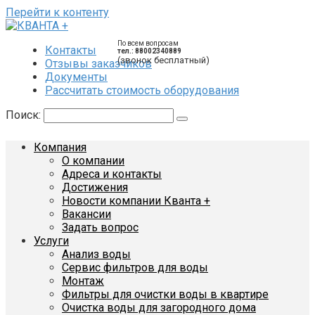
Перейти к контенту
По всем вопросам
Контакты
тел.: 88002340889
(звонок бесплатный)
Отзывы заказчиков
Документы
Рассчитать стоимость оборудования
Поиск:
Компания
О компании
Адреса и контакты
Достижения
Новости компании Кванта +
Вакансии
Задать вопрос
Услуги
Анализ воды
Сервис фильтров для воды
Монтаж
Фильтры для очистки воды в квартире
Очистка воды для загородного дома