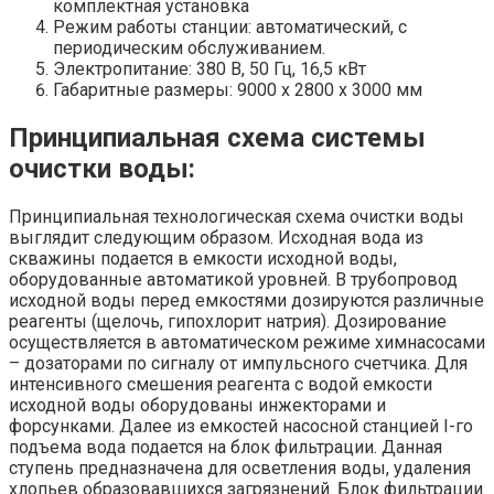
комплектная установка
Режим работы станции: автоматический, с
периодическим обслуживанием.
Электропитание: 380 В, 50 Гц, 16,5 кВт
Габаритные размеры: 9000 х 2800 х 3000 мм
Принципиальная схема системы
очистки воды:
Принципиальная технологическая схема очистки воды
выглядит следующим образом. Исходная вода из
скважины подается в емкости исходной воды,
оборудованные автоматикой уровней. В трубопровод
исходной воды перед емкостями дозируются различные
реагенты (щелочь, гипохлорит натрия). Дозирование
осуществляется в автоматическом режиме химнасосами
– дозаторами по сигналу от импульсного счетчика. Для
интенсивного смешения реагента с водой емкости
исходной воды оборудованы инжекторами и
форсунками. Далее из емкостей насосной станцией I-го
подъема вода подается на блок фильтрации. Данная
ступень предназначена для осветления воды, удаления
хлопьев образовавшихся загрязнений. Блок фильтрации