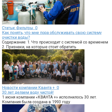
Статьи: Фильтры
0
Как понять, что мне пора обслуживать свою систему
очистки воды?
Содержание: 1. Что происходит с системой со временем
2. Признаки, на которые стоит обратить
Новости компании Кванта +
0
30 лет делаем воду чистой!
1 июня компании «КВАНТА +» исполнилось 30 лет.
Компания была создана в 1993 году