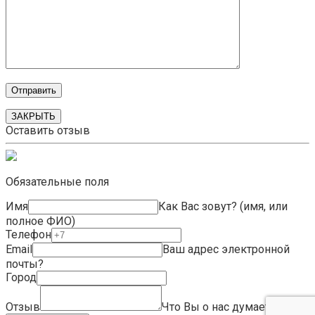
ЗАКРЫТЬ
Оставить отзыв
Обязательные поля
Имя
Как Вас зовут? (имя, или
полное ФИО)
Телефон
Email
Ваш адрес электронной
почты?
Город
Отзыв
Что Вы о нас думаете?