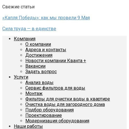
Свежие статьи
«Капля Победы»: как мы провели 9 Мая
Сила труда — в единстве
Компания
О компании
Адреса и контакты
Достижения
Новости компании Кванта +
Вакансии
Задать вопрос
Услуги
Анализ воды
Сервис фильтров для воды
Монтаж
Фильтры для очистки воды в квартире
Очистка воды для загородного дома
Подбор оборудования
Проектирование
Модернизация оборудования
Наши работы