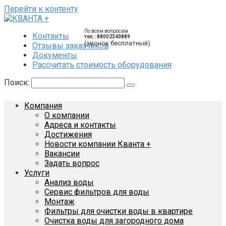
Перейти к контенту
По всем вопросам
Контакты
тел.: 88002340889
(звонок бесплатный)
Отзывы заказчиков
Документы
Рассчитать стоимость оборудования
Поиск:
Компания
О компании
Адреса и контакты
Достижения
Новости компании Кванта +
Вакансии
Задать вопрос
Услуги
Анализ воды
Сервис фильтров для воды
Монтаж
Фильтры для очистки воды в квартире
Очистка воды для загородного дома