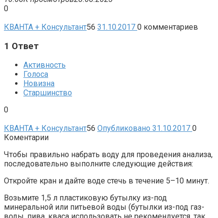
0
КВАНТА + Консультант
56
31.10.2017
0
комментариев
1
Ответ
Активность
Голоса
Новизна
Старшинство
0
КВАНТА + Консультант
56
Опубликовано 31.10.2017
0
Коментарии
Чтобы правильно набрать воду для проведения анализа,
последовательно выполните следующие действия:
Откройте кран и дайте воде стечь в течение 5–10 минут.
Возьмите 1,5 л пластиковую бутылку из-под
минеральной или питьевой воды (бутылки из-под газ-
воды, пива, кваса использовать не рекомендуется, так