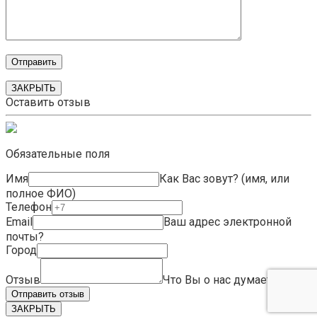
ЗАКРЫТЬ
Оставить отзыв
Обязательные поля
Имя
Как Вас зовут? (имя, или
полное ФИО)
Телефон
Email
Ваш адрес электронной
почты?
Город
Отзыв
Что Вы о нас думаете?
ЗАКРЫТЬ