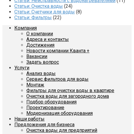
Статьи: Неисправности с водонагревателями
(11)
Статьи: Очистка воды
(24)
Статьи: Счетчики для воды
(8)
Статьи: Фильтры
(22)
Компания
О компании
Адреса и контакты
Достижения
Новости компании Кванта +
Вакансии
Задать вопрос
Услуги
Анализ воды
Сервис фильтров для воды
Монтаж
Фильтры для очистки воды в квартире
Очистка воды для загородного дома
Подбор оборудования
Проектирование
Модернизация оборудования
Наши работы
Предложения для бизнеса
Очистка воды для предприятий