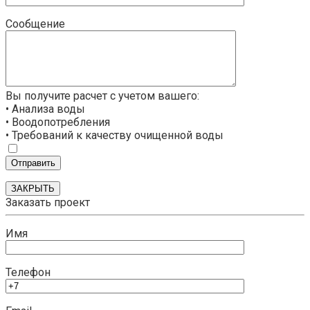
Сообщение
Вы получите расчет с учетом вашего:
• Анализа воды
• Воодопотребления
• Требований к качеству очищенной воды
ЗАКРЫТЬ
Заказать проект
Имя
Телефон