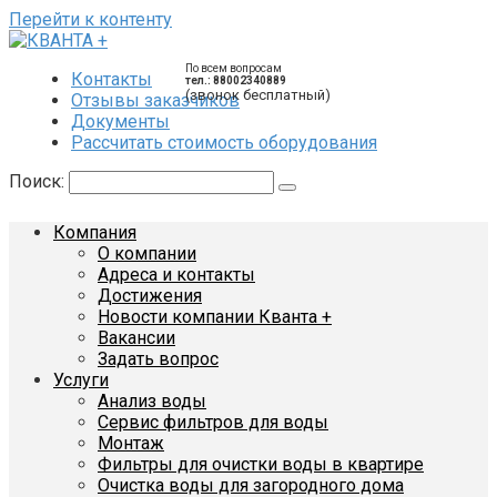
Перейти к контенту
По всем вопросам
Контакты
тел.: 88002340889
(звонок бесплатный)
Отзывы заказчиков
Документы
Рассчитать стоимость оборудования
Поиск:
Компания
О компании
Адреса и контакты
Достижения
Новости компании Кванта +
Вакансии
Задать вопрос
Услуги
Анализ воды
Сервис фильтров для воды
Монтаж
Фильтры для очистки воды в квартире
Очистка воды для загородного дома