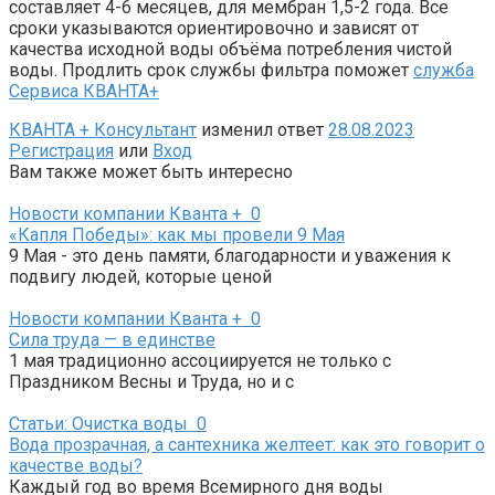
составляет 4-6 месяцев, для мембран 1,5-2 года. Все
сроки указываются ориентировочно и зависят от
качества исходной воды объёма потребления чистой
воды. Продлить срок службы фильтра поможет
служба
Сервиса КВАНТА+
КВАНТА + Консультант
изменил ответ
28.08.2023
Регистрация
или
Вход
Вам также может быть интересно
Новости компании Кванта +
0
«Капля Победы»: как мы провели 9 Мая
9 Мая - это день памяти, благодарности и уважения к
подвигу людей, которые ценой
Новости компании Кванта +
0
Сила труда — в единстве
1 мая традиционно ассоциируется не только с
Праздником Весны и Труда, но и с
Статьи: Очистка воды
0
Вода прозрачная, а сантехника желтеет: как это говорит о
качестве воды?
Каждый год во время Всемирного дня воды