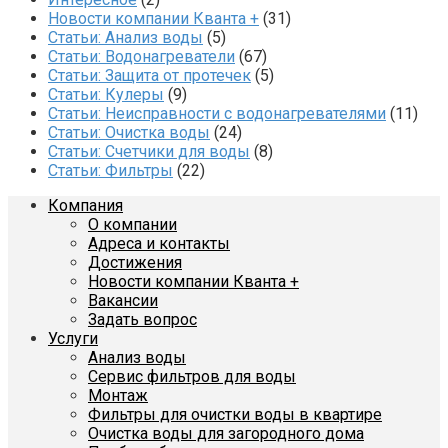
Новости компании Кванта +
(31)
Статьи: Анализ воды
(5)
Статьи: Водонагреватели
(67)
Статьи: Защита от протечек
(5)
Статьи: Кулеры
(9)
Статьи: Неисправности с водонагревателями
(11)
Статьи: Очистка воды
(24)
Статьи: Счетчики для воды
(8)
Статьи: Фильтры
(22)
Компания
О компании
Адреса и контакты
Достижения
Новости компании Кванта +
Вакансии
Задать вопрос
Услуги
Анализ воды
Сервис фильтров для воды
Монтаж
Фильтры для очистки воды в квартире
Очистка воды для загородного дома