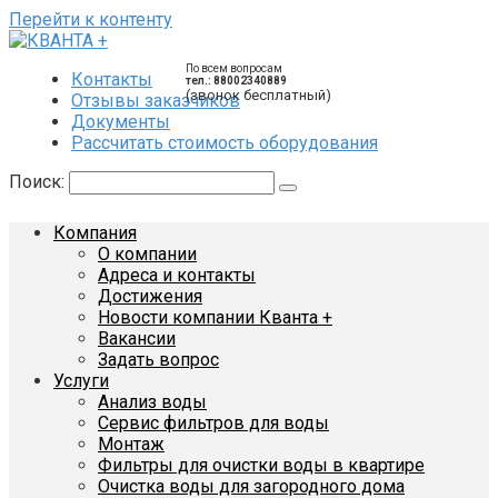
Перейти к контенту
По всем вопросам
Контакты
тел.: 88002340889
(звонок бесплатный)
Отзывы заказчиков
Документы
Рассчитать стоимость оборудования
Поиск:
Компания
О компании
Адреса и контакты
Достижения
Новости компании Кванта +
Вакансии
Задать вопрос
Услуги
Анализ воды
Сервис фильтров для воды
Монтаж
Фильтры для очистки воды в квартире
Очистка воды для загородного дома