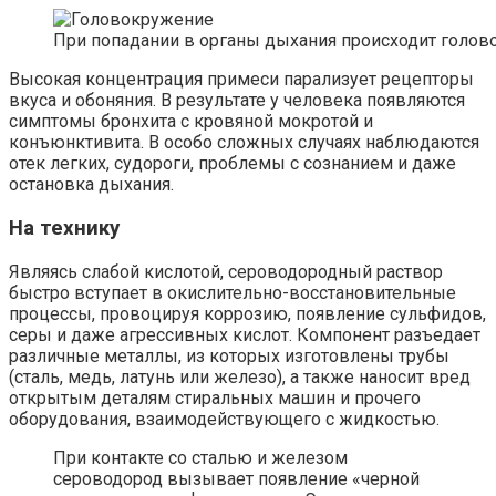
При попадании в органы дыхания происходит голов
Высокая концентрация примеси парализует рецепторы
вкуса и обоняния. В результате у человека появляются
симптомы бронхита с кровяной мокротой и
конъюнктивита. В особо сложных случаях наблюдаются
отек легких, судороги, проблемы с сознанием и даже
остановка дыхания.
На технику
Являясь слабой кислотой, сероводородный раствор
быстро вступает в окислительно-восстановительные
процессы, провоцируя коррозию, появление сульфидов,
серы и даже агрессивных кислот. Компонент разъедает
различные металлы, из которых изготовлены трубы
(сталь, медь, латунь или железо), а также наносит вред
открытым деталям стиральных машин и прочего
оборудования, взаимодействующего с жидкостью.
При контакте со сталью и железом
сероводород вызывает появление «черной