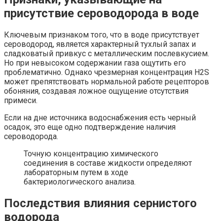
присутствие сероводорода в воде
Ключевым признаком того, что в воде присутствует
сероводород, является характерный тухлый запах и
сладковатый привкус с металлическим послевкусием.
Но при невысоком содержании газа ощутить его
проблематично. Однако чрезмерная концентрация H2S
может препятствовать нормальной работе рецепторов
обоняния, создавая ложное ощущение отсутствия
примеси.
Если на дне источника водоснабжения есть черный
осадок, это еще одно подтверждение наличия
сероводорода.
Точную концентрацию химического
соединения в составе жидкости определяют
лабораторным путем в ходе
бактериологического анализа.
Последствия влияния сернистого
водорода