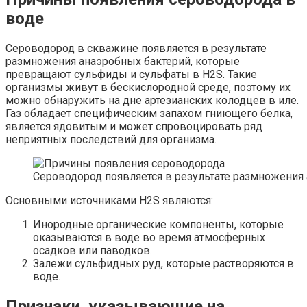
воде
Сероводород в скважине появляется в результате
размножения анаэробных бактерий, которые
превращают сульфиды и сульфаты в H2S. Такие
организмы живут в бескислородной среде, поэтому их
можно обнаружить на дне артезианских колодцев в иле.
Газ обладает специфическим запахом гниющего белка,
является ядовитым и может спровоцировать ряд
неприятных последствий для организма.
Сероводород появляется в результате размножения 
Основными источниками H2S являются:
Инородные органические компоненты, которые
оказываются в воде во время атмосферных
осадков или паводков.
Залежи сульфидных руд, которые растворяются в
воде.
Признаки, указывающие на