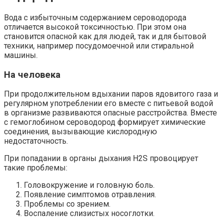
Вода с избыточным содержанием сероводорода
отличается высокой токсичностью. При этом она
становится опасной как для людей, так и для бытовой
техники, например посудомоечной или стиральной
машины.
На человека
При продолжительном вдыхании паров ядовитого газа и
регулярном употреблении его вместе с питьевой водой
в организме развиваются опасные расстройства. Вместе
с гемоглобином сероводород формирует химические
соединения, вызывающие кислородную
недостаточность.
При попадании в органы дыхания H2S провоцирует
такие проблемы:
Головокружение и головную боль.
Появление симптомов отравления.
Проблемы со зрением.
Воспаление слизистых носоглотки.