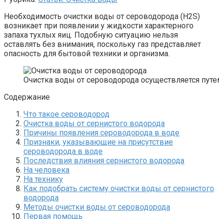
Необходимость очистки воды от сероводорода (H2S)
возникает при появлении у жидкости характерного
запаха тухлых яиц. Подобную ситуацию нельзя
оставлять без внимания, поскольку газ представляет
опасность для бытовой техники и организма.
Очистка воды от сероводорода осуществляется путе
Содержание
Что такое сероводород
Очистка воды от сернистого водорода
Причины появления сероводорода в воде
Признаки, указывающие на присутствие
сероводорода в воде
Последствия влияния сернистого водорода
На человека
На технику
Как подобрать систему очистки воды от сернистого
водорода
Методы очистки воды от сероводорода
Первая помощь