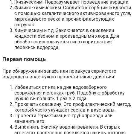
Физическим. Подразумевает проведение аэрации.
Физико-химическим. Сводится к сорбции жидкости
с помощью каталитического активированного угля,
марганцевого песка и прочих фильтрующих
загрузок.
Химическим и т.д. Заключается в окислении
жидкости озоном и производными хлора. Для
обработки используется гипохлорит натрия,
перекись водорода.
Первая помощь
При обнаружении запаха или привкуса сернистого
водорода в воде нужно провести такие действия:
Избавиться от ила на дне водозаборного
сооружения и стенках труб. Подобную обработку
нужно выполнять 1 раз в 2 года.
Прокачать скважину. Это профилактический метод,
который часто улучшает состав и вкус воды.
Провести герметизацию трубопровода или
заменить его.
Выполнить очистку водонагревателя. В старых
агрегатах постепенно появляется накипь, которая