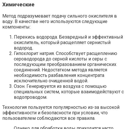
Химические
Метод подразумевает подачу сильного окислителя в
воду. В качестве него используются следующие
компоненты:
Перекись водорода. Безвредный и эффективный
окислитель, который расщепляет сернистый
водород.
Гипохлорит натрия. Способствует расщеплению
сероводорода до серной кислоты и серы с
последующим преобразованием органических
соединений. Недостатком метода является
необходимость разбавления концентрата
исключительно очищенной водой.
Озон. Генерируется из воздуха с помощью
специальных систем, которые взаимодействуют с
водопроводом.
Технология пользуется популярностью из-за высокой
эффективности и безопасности при условии, что
пользователем соблюдаются все правила.
Однако для обработки воды приходится часто