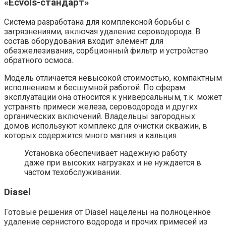
«Ecvols-стандарт»
Система разработана для комплексной борьбы с
загрязнениями, включая удаление сероводорода. В
состав оборудования входит элемент для
обезжелезивания, сорбционный фильтр и устройство
обратного осмоса.
Модель отличается невысокой стоимостью, компактным
исполнением и бесшумной работой. По сферам
эксплуатации она относится к универсальным, т.к. может
устранять примеси железа, сероводорода и других
органических включений. Владельцы загородных
домов используют комплекс для очистки скважин, в
которых содержится много магния и кальция.
Установка обеспечивает надежную работу
даже при высоких нагрузках и не нуждается в
частом техобслуживании.
Diasel
Готовые решения от Diasel нацелены на полноценное
удаление сернистого водорода и прочих примесей из