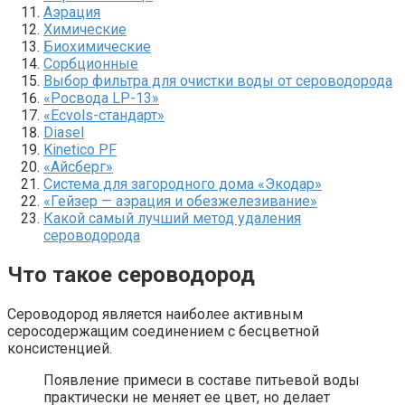
Аэрация
Химические
Биохимические
Сорбционные
Выбор фильтра для очистки воды от сероводорода
«Росвода LP-13»
«Ecvols-стандарт»
Diasel
Kinetico PF
«Айсберг»
Система для загородного дома «Экодар»
«Гейзер — аэрация и обезжелезивание»
Какой самый лучший метод удаления
сероводорода
Что такое сероводород
Сероводород является наиболее активным
серосодержащим соединением с бесцветной
консистенцией.
Появление примеси в составе питьевой воды
практически не меняет ее цвет, но делает